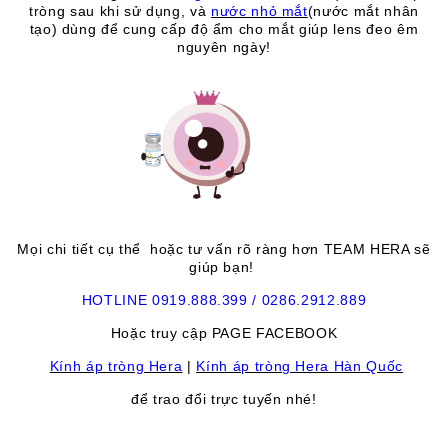
tròng sau khi sử dụng, và
nước nhỏ mắt
(nước mắt nhân
tạo) dùng để cung cấp độ ẩm cho mắt giúp lens đeo êm
nguyên ngày
!
Mọi chi tiết cụ thể hoặc tư vấn rõ ràng hơn TEAM HERA sẽ
giúp bạn!
HOTLINE 0919.888.399 / 0286.2912.889
Hoặc truy cập PAGE FACEBOOK
Kính áp tròng Hera
|
Kính áp tròng Hera Hàn Quốc
để trao đổi trực tuyến nhé!