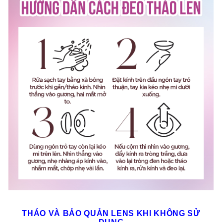
THÁO VÀ BẢO QUẢN LENS KHI KHÔNG SỬ