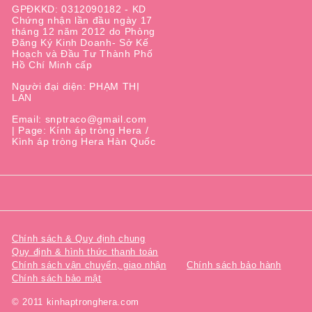
GPĐKKD: 0312090182 - KD
Chứng nhận lần đầu ngày 17
tháng 12 năm 2012 do Phòng
Đăng Ký Kinh Doanh- Sở Kế
Hoạch và Đầu Tư Thành Phố
Hồ Chí Minh cấp
Người đại diện: PHẠM THỊ
LAN
Email: snptraco@gmail.com
| Page: Kính áp tròng Hera /
Kình áp tròng Hera Hàn Quốc
Chính sách & Quy định chung
Quy định & hình thức thanh toán
Chính sách vận chuyển, giao nhận
Chính sách bảo hành
Chính sách bảo mật
© 2011 kinhaptronghera.com