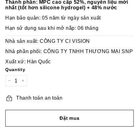
Thành phần: MPC cao cấp 52%, nguyên liệu mới
nhất (tốt hơn silicone hydrogel) + 48% nước
Hạn bảo quản: 05 năm từ ngày sản xuất
Hạn sử dụng sau khi mở nắp: 06 tháng
Nhà sản xuất: CÔNG TY CI VISION
Nhà phân phối: CÔNG TY TNHH THƯƠNG MẠI SNP
Xuất xứ: Hàn Quốc
Quantity
−
+
Thanh toán an toàn
Đặt mua